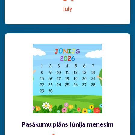
July
Pasākumu plāns Jūnija menesim