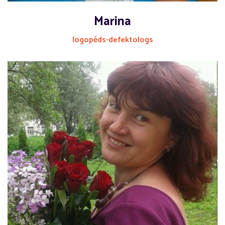
Marina
logopēds-defektologs