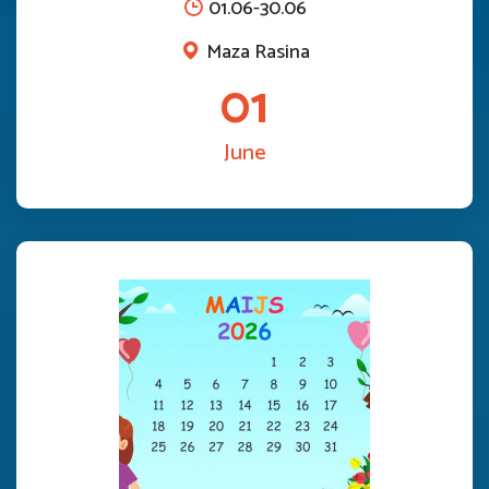
01.06-30.06
Maza Rasina
01
June