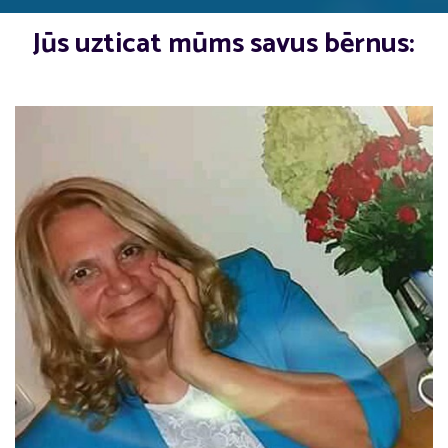
Jūs uzticat mūms savus bērnus: