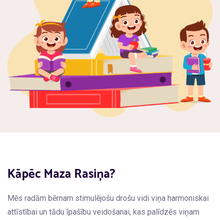
Kāpēc Maza Rasiņa?
Mēs radām bērnam stimulējošu drošu vidi viņa harmoniskai
attīstībai un tādu īpašību veidošanai, kas palīdzēs viņam