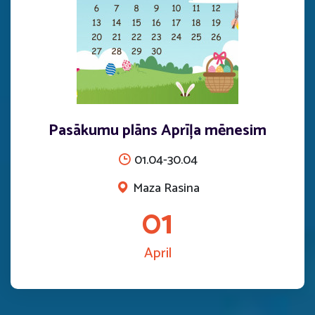
Pasākumu plāns Aprīļa mēnesim
01.04-30.04
Maza Rasina
01
April