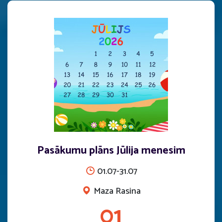
Pasākumu plāns Jūlija menesim
01.07-31.07
Maza Rasina
01