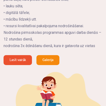
• lauku sēta;
• digitālā tāfele;
• mācību līdzekļi utt.
• resursi kvalitatīvai pakalpojuma nodrošināšanai.
Nodrošina pirmsskolas programmas apguvi darba dienās –
12 stundas dienā,
nodrošina 3x ēdināšanu dienā, kura ir gatavota uz vietas
Lasīt vairāk
Galerija