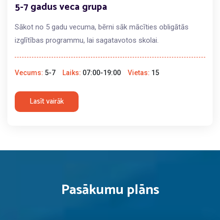
5-7 gadus veca grupa
Sākot no 5 gadu vecuma, bērni sāk mācīties obligātās
izglītības programmu, lai sagatavotos skolai.
Vecums:
5-7
Laiks:
07:00-19:00
Vietas:
15
Lasīt vairāk
Pasākumu plāns