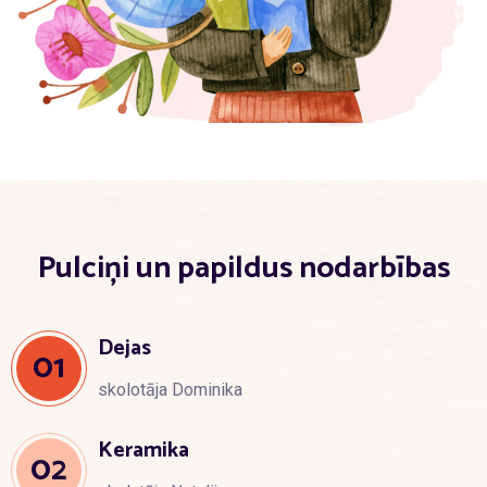
Pulciņi un papildus nodarbības
Dejas
01
skolotāja Dominika
Keramika
02