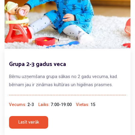
Grupa 2-3 gadus veca
Bērnu uzņemšana grupa sākas no 2 gadu vecuma, kad
bērnam jau ir zināmas kultūras un higiēnas prasmes.
Vecums:
2-3
Laiks:
7:00-19:00
Vietas:
15
Lasīt vairāk