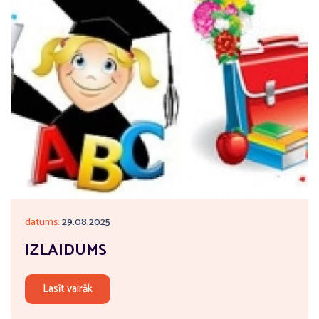
datums:
29.08.2025
IZLAIDUMS
Lasīt vairāk