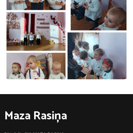
Maza Rasiņa