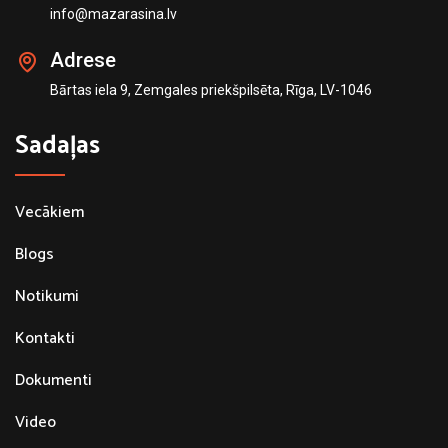
info@mazarasina.lv
Adrese
Bārtas iela 9, Zemgales priekšpilsēta, Rīga, LV-1046
Sadaļas
Vecākiem
Blogs
Notikumi
Kontakti
Dokumenti
Video