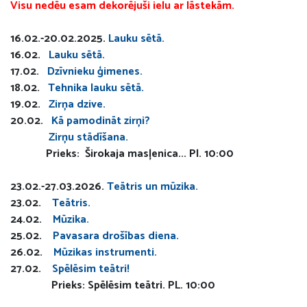
Visu nedēu esam dekorējuši ielu ar lāstekām.
16.02.-20.02.2025.
Lauku sētā.
16.02.
Lauku sētā.
17.02.
Dzīvnieku ģimenes.
18.02.
Tehnika lauku sētā.
19.02.
Zirņa dzive.
20.02.
Kā pamodināt zirņi?
Zirņu stādīšana.
Prieks: Širokaja masļenica... Pl. 10:00
23.02.-27.03.2026.
Teātris un mūzika.
23.02.
Teātris.
24.02.
Mūzika.
25.02.
Pavasara drošības diena.
26.02.
Mūzikas instrumenti.
27.02.
Spēlēsim teātri!
Prieks: Spēlēsim teātri. PL. 10:00