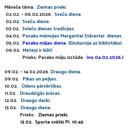
Mēneša tēma:
Ziemas prieki.
02.02. – 06.02.2026.
Sveču diena.
02.02.
Sveču diena.
03.02.
Svieču dienas tradīcijas.
04.02.
Pasaku māmuļas Margaritai Stārastei dienas.
05.02.
Pasaku mājas diena.
(Ekskursija uz bibliotēku).
06.02.
Meteņi ir klāt!
Prieks: Pasaku māju izstāde.
(no 04.02.2026.)
09.02. – 14.02.2026.
Draugu diena.
09.02.
Pikas un peļķes.
10.02.
Ūdens pārvērtības.
11.02.
Draudzīgās krāsas.
12.02.
Draugu darbi.
13.02.
Draugu diena.
Prieks:
Ziemas prieki.
13.02. Sporta svētki Pl. 10:45