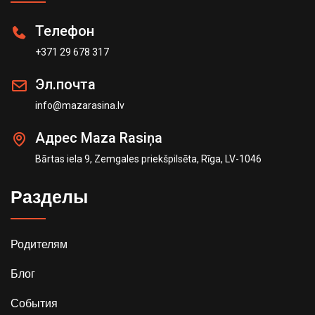
Телефон
+371 29 678 317
Эл.почта
info@mazarasina.lv
Адрес Maza Rasiņa
Bārtas iela 9, Zemgales priekšpilsēta, Rīga, LV-1046
Разделы
Родителям
Блог
События